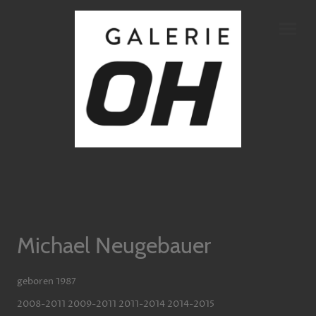
Michael Neugebauer
geboren 1987
2008-2011 2009-2011 2011-2014 2014-2015