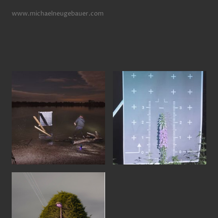
www.michaelneugebauer.com