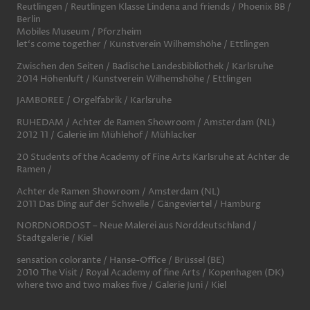
Reutlingen / Reutlingen Klasse Lindena and friends / Phoenix BB /
Berlin
Mobiles Museum / Pforzheim
let‘s come together / Kunstverein Wilhemshöhe / Ettlingen
Zwischen den Seiten / Badische Landesbibliothek / Karlsruhe
2014 Höhenluft / Kunstverein Wilhemshöhe / Ettlingen
JAMBOREE / Orgelfabrik / Karlsruhe
RUHEDAM / Achter de Ramen Showroom / Amsterdam (NL)
2012 11 / Galerie im Mühlehof / Mühlacker
20 Students of the Academy of Fine Arts Karlsruhe at Achter de
Ramen /
Achter de Ramen Showroom / Amsterdam (NL)
2011 Das Ding auf der Schwelle / Gängeviertel / Hamburg
NORDNORDOST – Neue Malerei aus Norddeutschland /
Stadtgalerie / Kiel
sensation colorante / Hanse-Office / Brüssel (BE)
2010 The Visit / Royal Academy of fine Arts / Kopenhagen (DK)
where two and two makes five / Galerie Juni / Kiel