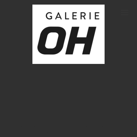
Bäume, Liebe & ein